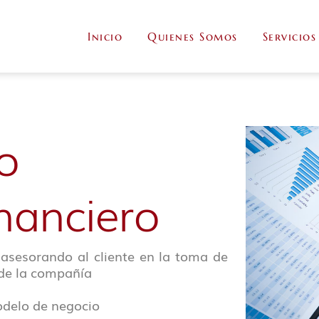
Inicio
Quienes Somos
Servicios
 
inanciero
 asesorando al cliente en la toma de 
 de la compañía
modelo de negocio